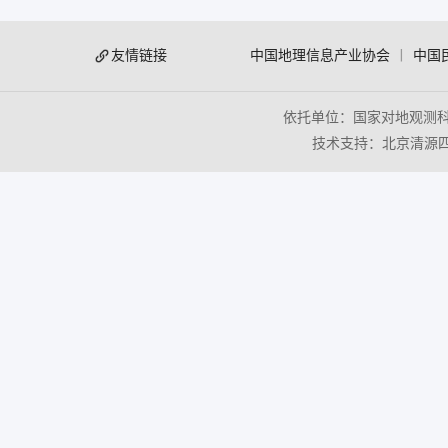
友情链接
中国地理信息产业协会
|
中国
依托单位：国家对地观测
技术支持：北京清源