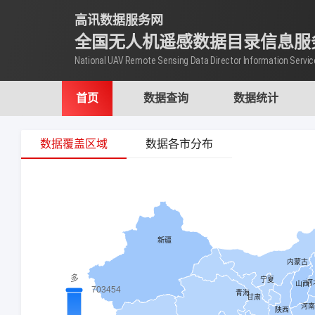
高讯数据服务网
全国无人机遥感数据目录信息服
National UAV Remote Sensing Data Director Information Servic
首页
数据查询
数据统计
数据覆盖区域
数据各市分布
数据